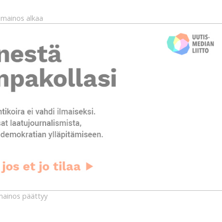
mainos alkaa
ainos päättyy