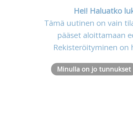
Hei! Haluatko lu
Tämä uutinen on vain tila
pääset aloittamaan ed
Rekisteröityminen on 
Minulla on jo tunnukset