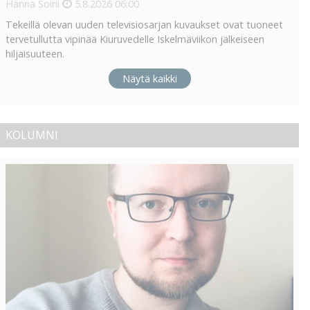
Hanna Soini
5.8.2026
06:00
Tekeillä olevan uuden televisiosarjan kuvaukset ovat tuoneet
tervetullutta vipinää Kiuruvedelle Iskelmäviikon jälkeiseen
hiljaisuuteen.
Näytä kaikki
KOLUMNI