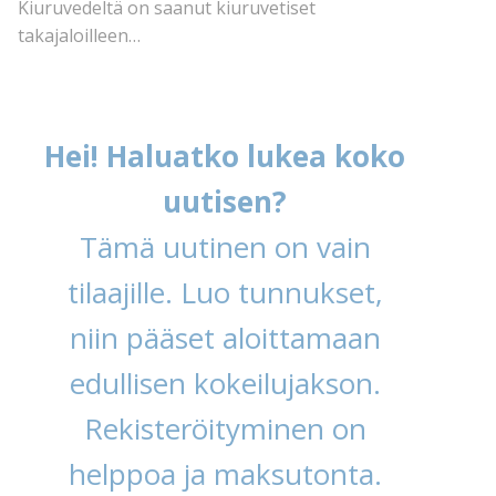
Kiuruvedeltä on saanut kiuruvetiset
takajaloilleen…
Hei! Haluatko lukea koko
uutisen?
Tämä uutinen on vain
tilaajille. Luo tunnukset,
niin pääset aloittamaan
edullisen kokeilujakson.
Rekisteröityminen on
helppoa ja maksutonta.