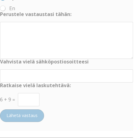
En
Perustele vastaustasi tähän:
Vahvista vielä sähköpostiosoitteesi
Ratkaise vielä laskutehtävä:
6
+
9
=
Lähetä vastaus