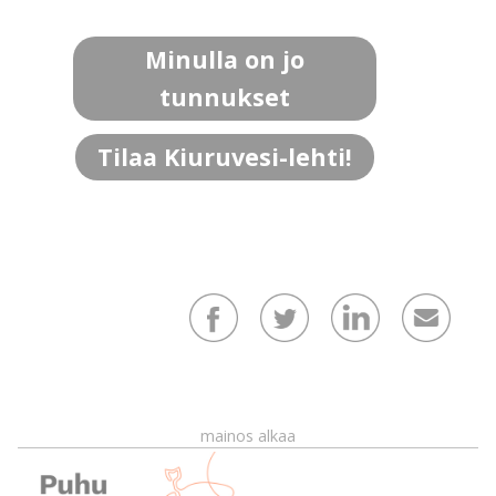
Minulla on jo
tunnukset
Tilaa Kiuruvesi-lehti!
mainos alkaa