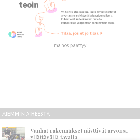
mainos päättyy
AIEMMIN AIHEESTA
Vanhat rakennukset näyttivät arvonsa
yllättävällä tavalla