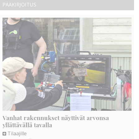
PÄÄKIRJOITUS
Vanhat rakennukset näyttivät arvonsa
yllättävällä tavalla
Tilaajille