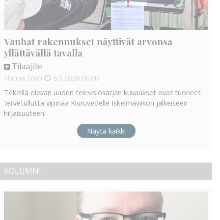
Vanhat rakennukset näyttivät arvonsa
yllättävällä tavalla
Tilaajille
Hanna Soini
5.8.2026
06:00
Tekeillä olevan uuden televisiosarjan kuvaukset ovat tuoneet
tervetullutta vipinää Kiuruvedelle Iskelmäviikon jälkeiseen
hiljaisuuteen.
Näytä kaikki
KOLUMNI