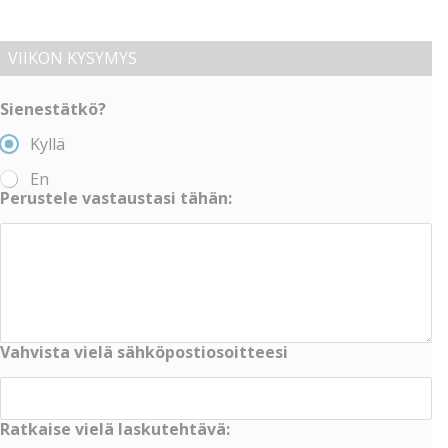
VIIKON KYSYMYS
Sienestätkö?
Kyllä
En
Perustele vastaustasi tähän:
Vahvista vielä sähköpostiosoitteesi
Ratkaise vielä laskutehtävä: