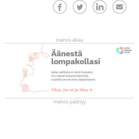
mainos alkaa
mainos päättyy