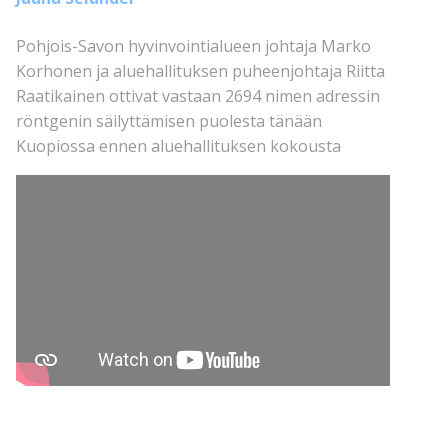
Pohjois-Savon hyvinvointialueen johtaja Marko
Korhonen ja aluehallituksen puheenjohtaja Riitta
Raatikainen ottivat vastaan 2694 nimen adressin
röntgenin säilyttämisen puolesta tänään
Kuopiossa ennen aluehallituksen kokousta