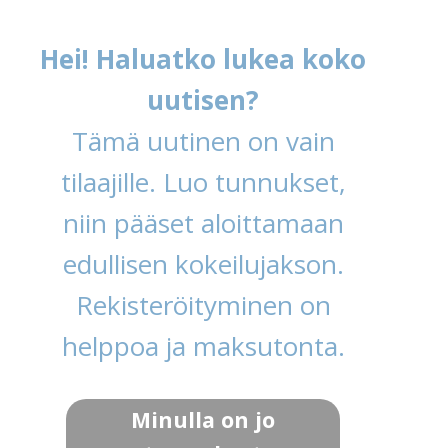
Hei! Haluatko lukea koko
uutisen?
Tämä uutinen on vain
tilaajille. Luo tunnukset,
niin pääset aloittamaan
edullisen kokeilujakson.
Rekisteröityminen on
helppoa ja maksutonta.
Minulla on jo