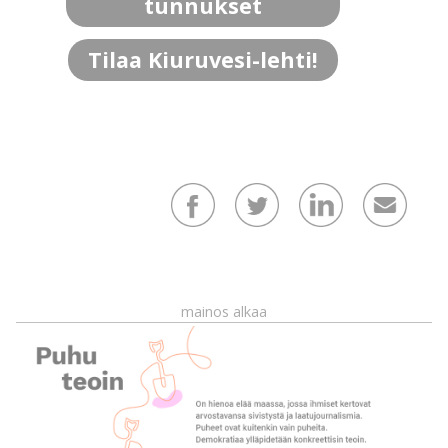
tunnukset
Tilaa Kiuruvesi-lehti!
mainos alkaa