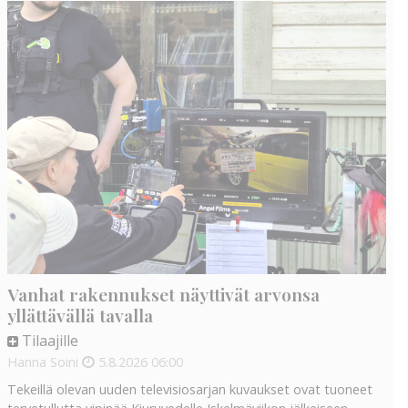
Vanhat rakennukset näyttivät arvonsa
yllättävällä tavalla
Tilaajille
Hanna Soini
5.8.2026
06:00
Tekeillä olevan uuden televisiosarjan kuvaukset ovat tuoneet