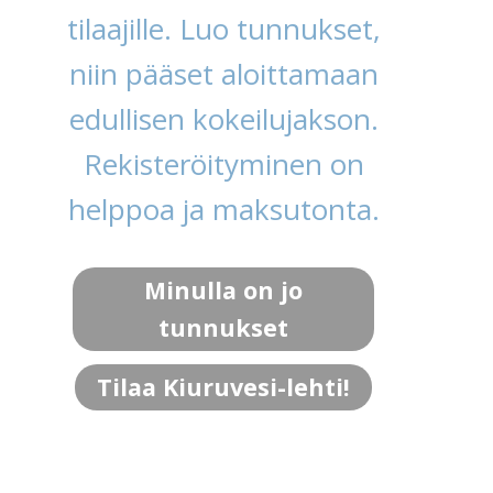
tilaajille. Luo tunnukset,
niin pääset aloittamaan
edullisen kokeilujakson.
Rekisteröityminen on
helppoa ja maksutonta.
Minulla on jo
tunnukset
Tilaa Kiuruvesi-lehti!