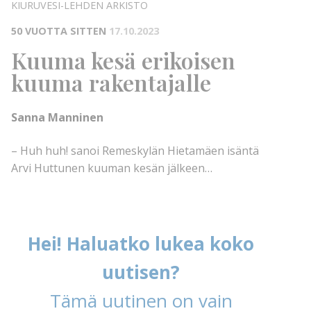
KIURUVESI-LEHDEN ARKISTO
50 VUOTTA SITTEN
17.10.2023
Kuuma kesä erikoisen
kuuma rakentajalle
Sanna Manninen
– Huh huh! sanoi Remeskylän Hietamäen isäntä
Arvi Huttunen kuuman kesän jälkeen…
Hei! Haluatko lukea koko
uutisen?
Tämä uutinen on vain