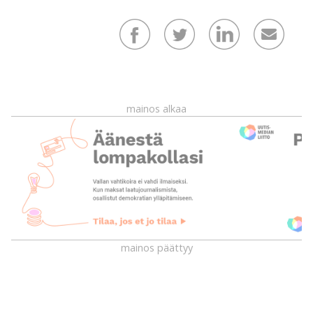
mainos alkaa
mainos päättyy