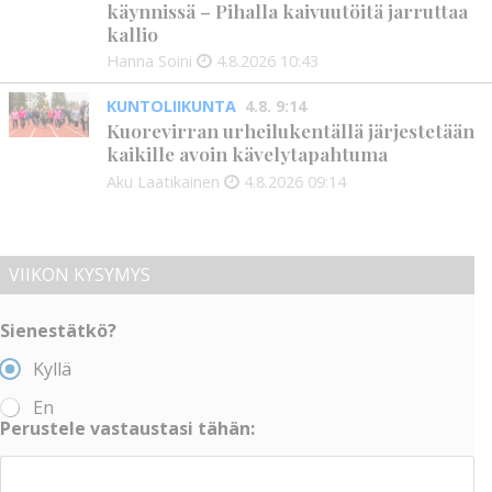
käynnissä – Pihalla kaivuutöitä jarruttaa
kallio
Hanna Soini
4.8.2026
10:43
KUNTOLIIKUNTA
4.8. 9:14
Kuorevirran urheilukentällä järjestetään
kaikille avoin kävelytapahtuma
Aku Laatikainen
4.8.2026
09:14
VIIKON KYSYMYS
Sienestätkö?
Kyllä
En
Perustele vastaustasi tähän: