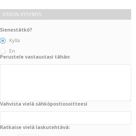
VIIKON KYSYMYS
Sienestätkö?
Kyllä
En
Perustele vastaustasi tähän:
Vahvista vielä sähköpostiosoitteesi
Ratkaise vielä laskutehtävä: