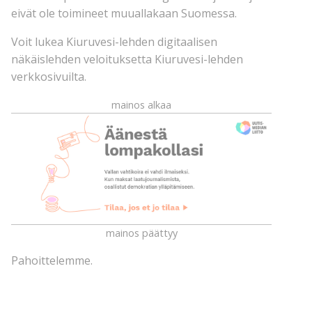
eivät ole toimineet muuallakaan Suomessa.
Voit lukea Kiuruvesi-lehden digitaalisen
näkäislehden veloituksetta Kiuruvesi-lehden
verkkosivuilta.
mainos alkaa
mainos päättyy
Pahoittelemme.