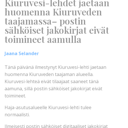
Kiuruvesi-lehdet jaetaan
huomenna Kiuruveden
taajamassa– postin
sähköiset jakokirjat eivät
toimineet aamulla
Jaana Selander
Tänä päivänä ilmestynyt Kiuruvesi-lehti jaetaan
huomenna Kiuruveden taajaman alueella.
Kiuruvesi-lehteä eivät tilaajaat saaneet tänä
aamuna, sillä postin sähköiset jakokirjat eivät
toimineet.
Haja-asutusalueelle Kiuruvesi-lehti tulee
normaalisti.
Ilmeisesti postin sähköiset digitaaliset jakokirjat