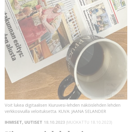
KUVA:
JAANA
SELANDER
KUVA:
Voit lukea digitaalisen Kiuruvesi-lehden näköislehden lehden
verkkosivuilla veloituksetta.
KUVA: JAANA SELANDER
IHMISET, UUTISET
18.10.2023
(MUOKATTU 18.10.2023)