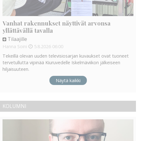
Vanhat rakennukset näyttivät arvonsa
yllättävällä tavalla
Tilaajille
Hanna Soini
5.8.2026
06:00
Tekeillä olevan uuden televisiosarjan kuvaukset ovat tuoneet
tervetullutta vipinää Kiuruvedelle Iskelmäviikon jälkeiseen
hiljaisuuteen.
Näytä kaikki
KOLUMNI