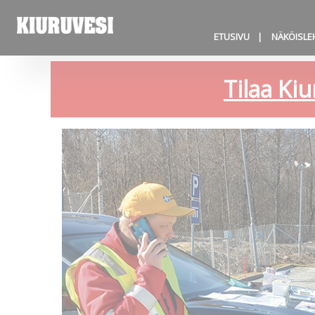
ETUSIVU
NÄKÖISLE
Tilaa Kiu