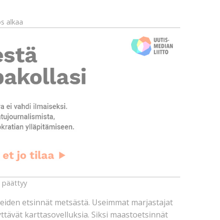
s alkaa
 päättyy
iden etsinnät metsästä. Useimmat marjastajat
ttävät karttasovelluksia. Siksi maastoetsinnät