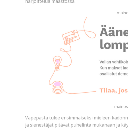
harjoittelua maastossa.
maino
mainos
Vapepasta tulee ensimmäiseksi mieleen kadonne
ja sienestäjät pitävät puhelinta mukanaan ja käy