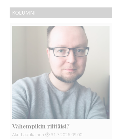
KOLUMNI
Vähempikin riittäisi?
Aku Laatikainen
31.7.2026
09:00