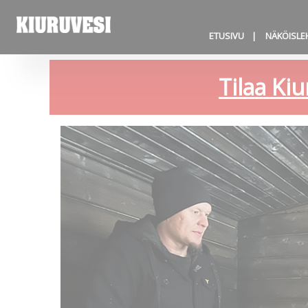
ETUSIVU
NÄKÖISLE
Tilaa Kiu