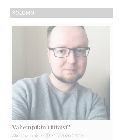
KOLUMNI
Vähempikin riittäisi?
Aku Laatikainen
31.7.2026
09:00