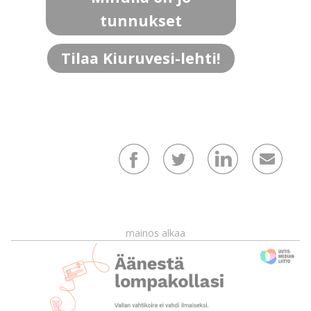
tunnukset
Tilaa Kiuruvesi-lehti!
mainos alkaa