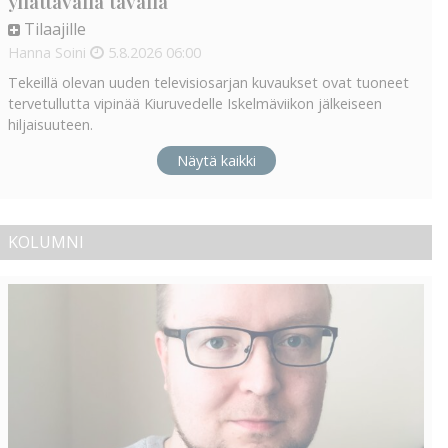
yllättävällä tavalla
Tilaajille
Hanna Soini
5.8.2026
06:00
Tekeillä olevan uuden televisiosarjan kuvaukset ovat tuoneet
tervetullutta vipinää Kiuruvedelle Iskelmäviikon jälkeiseen
hiljaisuuteen.
Näytä kaikki
KOLUMNI