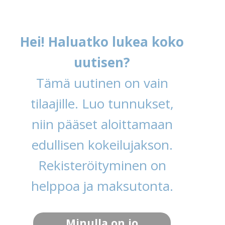
Hei! Haluatko lukea koko
uutisen?
Tämä uutinen on vain
tilaajille. Luo tunnukset,
niin pääset aloittamaan
edullisen kokeilujakson.
Rekisteröityminen on
helppoa ja maksutonta.
Minulla on jo