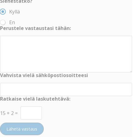
Sienestätkö?
Kyllä
En
Perustele vastaustasi tähän:
Vahvista vielä sähköpostiosoitteesi
Ratkaise vielä laskutehtävä:
15
+
2
=
Lähetä vastaus