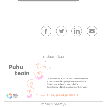
mainos alkaa
mainos päättyy