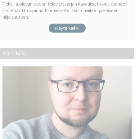
Tekeillä olevan uuden televisiosarjan kuvaukset ovat tuoneet
tervetullutta vipinää Kiuruvedelle Iskelmäviikon jälkeiseen
hiljaisuuteen.
Näytä kaikki
KOLUMNI