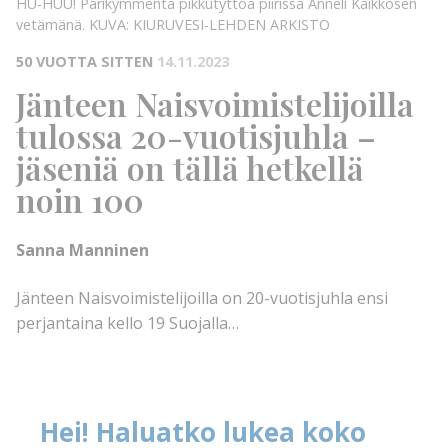
HU-HUU! Parikymmentä pikkutyttöä piirissä Anneli Kaikkosen
vetämänä.
KUVA: KIURUVESI-LEHDEN ARKISTO
50 VUOTTA SITTEN
14.11.2023
Jänteen Naisvoimistelijoilla
tulossa 20-vuotisjuhla –
jäseniä on tällä hetkellä
noin 100
Sanna Manninen
Jänteen Naisvoimistelijoilla on 20-vuotisjuhla ensi
perjantaina kello 19 Suojalla…
Hei! Haluatko lukea koko