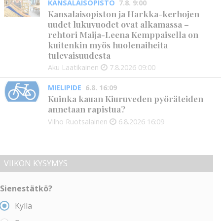
KANSALAISOPISTO
7.8. 9:00
Kansalaisopiston ja Harkka-kerhojen
uudet lukuvuodet ovat alkamassa –
rehtori Maija-Leena Kemppaisella on
kuitenkin myös huolenaiheita
tulevaisuudesta
Aku Laatikainen
7.8.2026
09:00
MIELIPIDE
6.8. 16:09
Kuinka kauan Kiuruveden pyöräteiden
annetaan rapistua?
Vilho Ruotsalainen
6.8.2026
16:09
VIIKON KYSYMYS
Sienestätkö?
Kyllä