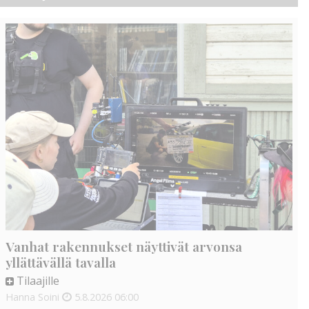
Vanhat rakennukset näyttivät arvonsa
yllättävällä tavalla
Tilaajille
Hanna Soini
5.8.2026
06:00