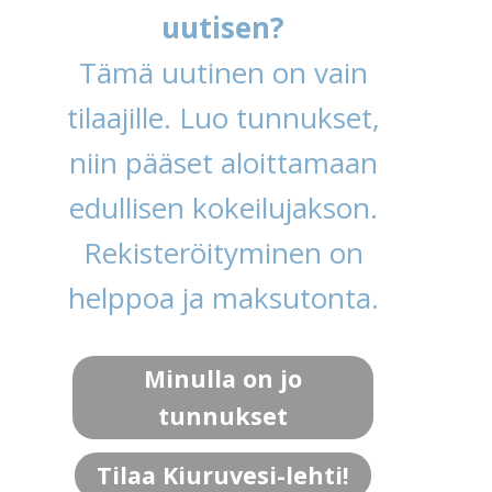
uutisen?
Tämä uutinen on vain
tilaajille. Luo tunnukset,
niin pääset aloittamaan
edullisen kokeilujakson.
Rekisteröityminen on
helppoa ja maksutonta.
Minulla on jo
tunnukset
Tilaa Kiuruvesi-lehti!