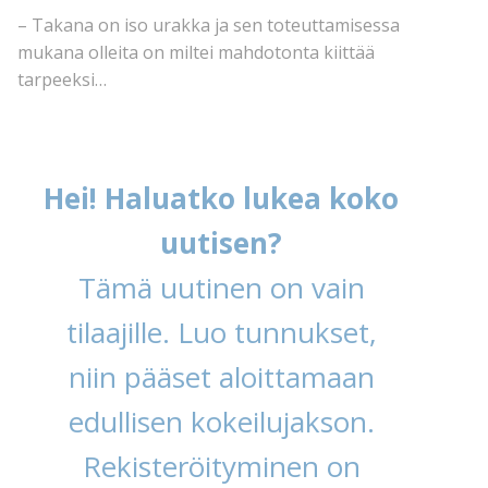
– Takana on iso urakka ja sen toteuttamisessa
mukana olleita on miltei mahdotonta kiittää
tarpeeksi…
Hei! Haluatko lukea koko
uutisen?
Tämä uutinen on vain
tilaajille. Luo tunnukset,
niin pääset aloittamaan
edullisen kokeilujakson.
Rekisteröityminen on