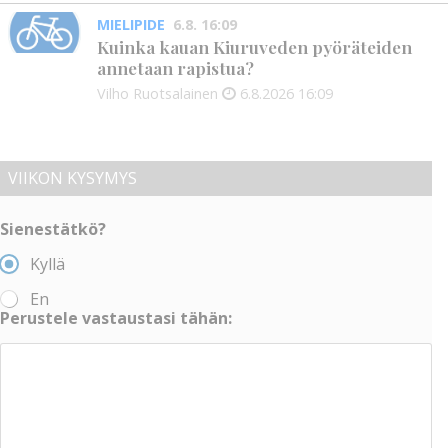
MIELIPIDE
6.8. 16:09
Kuinka kauan Kiuruveden pyöräteiden
annetaan rapistua?
Vilho Ruotsalainen
6.8.2026
16:09
VIIKON KYSYMYS
Sienestätkö?
Kyllä
En
Perustele vastaustasi tähän: