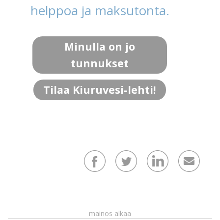
helppoa ja maksutonta.
Minulla on jo
tunnukset
Tilaa Kiuruvesi-lehti!
mainos alkaa