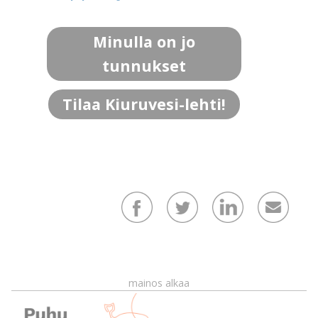
Minulla on jo
tunnukset
Tilaa Kiuruvesi-lehti!
mainos alkaa