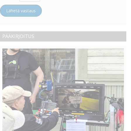
Lähetä vastaus
PÄÄKIRJOITUS