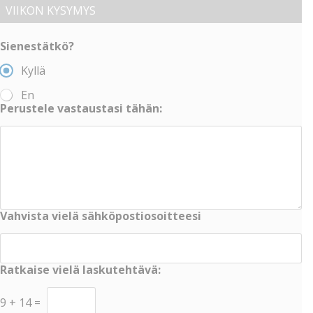
VIIKON KYSYMYS
Sienestätkö?
Kyllä
En
Perustele vastaustasi tähän:
Vahvista vielä sähköpostiosoitteesi
Ratkaise vielä laskutehtävä:
9
+
14
=