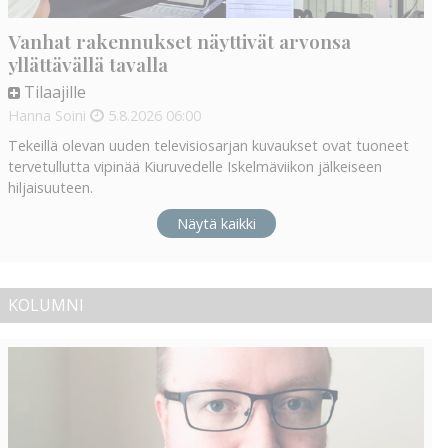
Vanhat rakennukset näyttivät arvonsa
yllättävällä tavalla
Tilaajille
Hanna Soini
5.8.2026
06:00
Tekeillä olevan uuden televisiosarjan kuvaukset ovat tuoneet
tervetullutta vipinää Kiuruvedelle Iskelmäviikon jälkeiseen
hiljaisuuteen.
Näytä kaikki
KOLUMNI