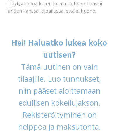
– Täytyy sanoa kuten Jorma Uotinen Tanssii
Tähtien kanssa-kilpailussa, että ei huono…
Hei! Haluatko lukea koko
uutisen?
Tämä uutinen on vain
tilaajille. Luo tunnukset,
niin pääset aloittamaan
edullisen kokeilujakson.
Rekisteröityminen on
helppoa ja maksutonta.