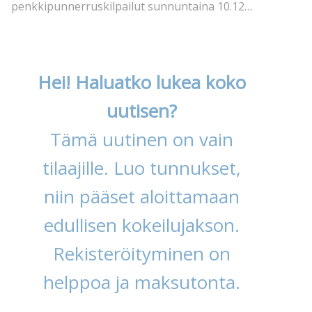
penkkipunnerruskilpailut sunnuntaina 10.12…
Hei! Haluatko lukea koko
uutisen?
Tämä uutinen on vain
tilaajille. Luo tunnukset,
niin pääset aloittamaan
edullisen kokeilujakson.
Rekisteröityminen on
helppoa ja maksutonta.