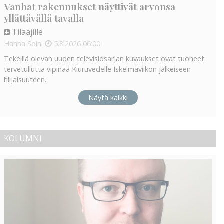
Vanhat rakennukset näyttivät arvonsa
yllättävällä tavalla
Tilaajille
Hanna Soini
5.8.2026
06:00
Tekeillä olevan uuden televisiosarjan kuvaukset ovat tuoneet
tervetullutta vipinää Kiuruvedelle Iskelmäviikon jälkeiseen
hiljaisuuteen.
Näytä kaikki
KOLUMNI