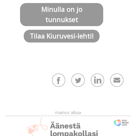
Minulla on jo
tunnukset
Tilaa Kiuruvesi-lehti!
mainos alkaa