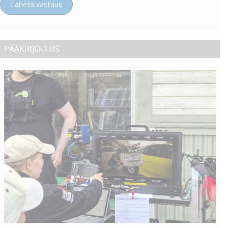
Lähetä vastaus
PÄÄKIRJOITUS