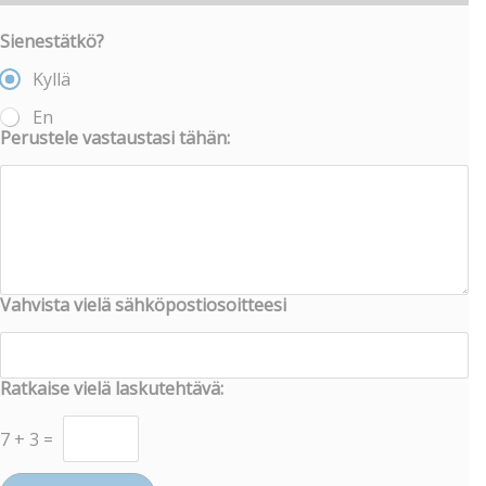
Sienestätkö?
Kyllä
En
Perustele vastaustasi tähän:
Vahvista vielä sähköpostiosoitteesi
Ratkaise vielä laskutehtävä:
7
+
3
=