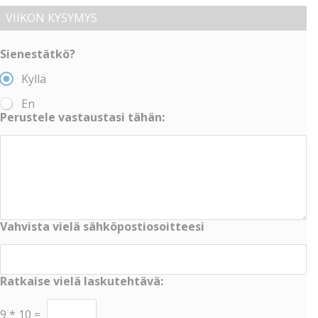
VIIKON KYSYMYS
Sienestätkö?
Kyllä
En
Perustele vastaustasi tähän:
Vahvista vielä sähköpostiosoitteesi
Ratkaise vielä laskutehtävä:
9
*
10
=