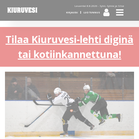
Lauantai 8.8.2026 -
Sylvi, Sylvia ja Silva
KIRJAUDU
LUO TUNNUS
Tilaa Kiuruvesi-lehti diginä
tai kotiinkannettuna!