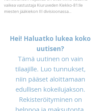
vaikea vastustaja Kiuruveden Kiekko-81:lle
miesten jääkiekon III divisioonassa…
Hei! Haluatko lukea koko
uutisen?
Tämä uutinen on vain
tilaajille. Luo tunnukset,
niin pääset aloittamaan
edullisen kokeilujakson.
Rekisteröityminen on
helppoa ja maksutonta.