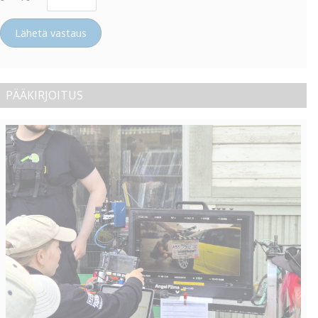
Lähetä vastaus
PÄÄKIRJOITUS