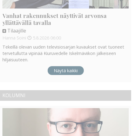
Vanhat rakennukset näyttivät arvonsa
yllättävällä tavalla
Tilaajille
Hanna Soini
5.8.2026
06:00
Tekeillä olevan uuden televisiosarjan kuvaukset ovat tuoneet
tervetullutta vipinää Kiuruvedelle Iskelmäviikon jälkeiseen
hiljaisuuteen.
Näytä kaikki
KOLUMNI