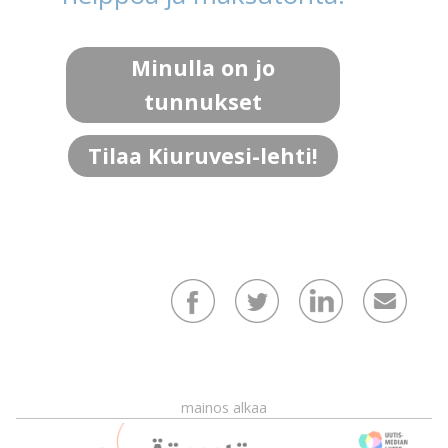
Minulla on jo
tunnukset
Tilaa Kiuruvesi-lehti!
mainos alkaa