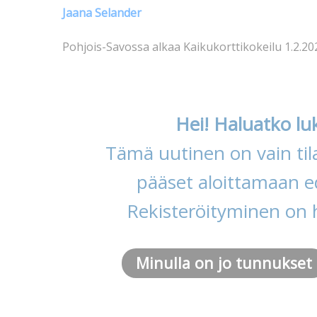
Jaana Selander
Pohjois-Savossa alkaa Kaikukorttikokeilu 1.2.2
Hei! Haluatko lu
Tämä uutinen on vain tila
pääset aloittamaan ed
Rekisteröityminen on 
Minulla on jo tunnukset