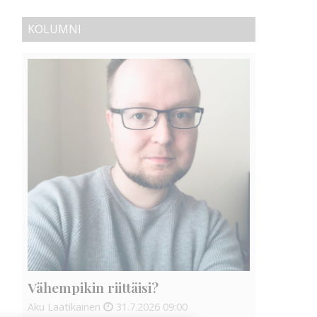
KOLUMNI
Vähempikin riittäisi?
Aku Laatikainen
31.7.2026
09:00