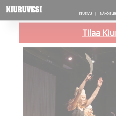
ETUSIVU
NÄKÖISLE
Tilaa Kiu