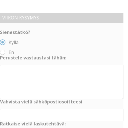
VIIKON KYSYMYS
Sienestätkö?
Kyllä
En
Perustele vastaustasi tähän:
Vahvista vielä sähköpostiosoitteesi
Ratkaise vielä laskutehtävä: