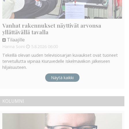
Vanhat rakennukset näyttivät arvonsa
yllättävällä tavalla
Tilaajille
Hanna Soini
5.8.2026
06:00
Tekeillä olevan uuden televisiosarjan kuvaukset ovat tuoneet
tervetullutta vipinää Kiuruvedelle Iskelmäviikon jälkeiseen
hiljaisuuteen.
Näytä kaikki
KOLUMNI