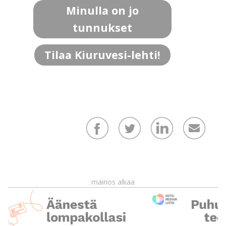
Minulla on jo
tunnukset
Tilaa Kiuruvesi-lehti!
mainos alkaa