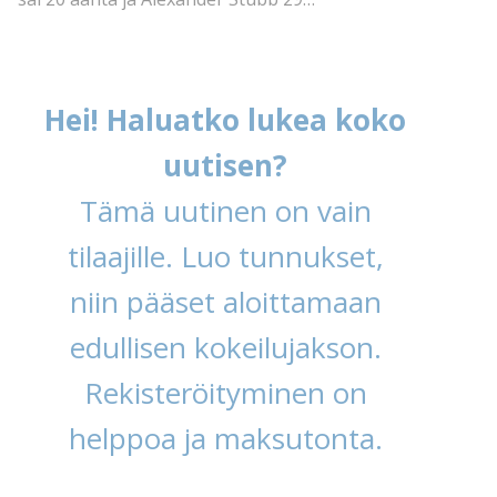
Hei! Haluatko lukea koko
uutisen?
Tämä uutinen on vain
tilaajille. Luo tunnukset,
niin pääset aloittamaan
edullisen kokeilujakson.
Rekisteröityminen on
helppoa ja maksutonta.