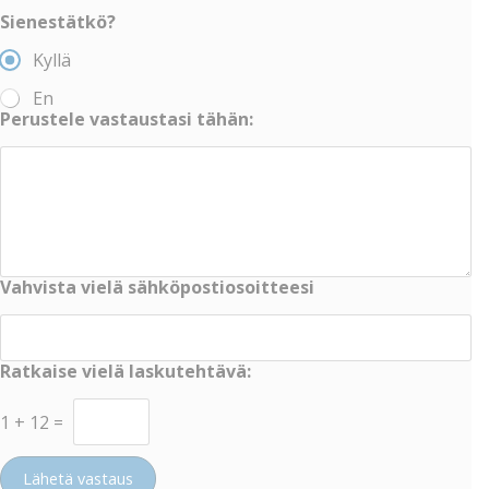
Sienestätkö?
Kyllä
En
Perustele vastaustasi tähän:
Vahvista vielä sähköpostiosoitteesi
Ratkaise vielä laskutehtävä:
1
+
12
=
Lähetä vastaus