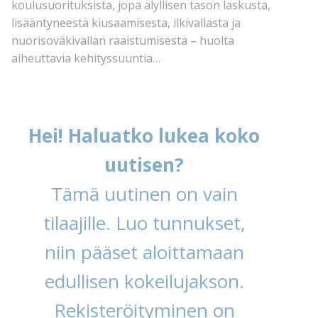
koulusuorituksista, jopa älyllisen tason laskusta,
lisääntyneestä kiusaamisesta, ilkivallasta ja
nuorisoväkivallan raaistumisesta – huolta
aiheuttavia kehityssuuntia…
Hei! Haluatko lukea koko
uutisen?
Tämä uutinen on vain
tilaajille. Luo tunnukset,
niin pääset aloittamaan
edullisen kokeilujakson.
Rekisteröityminen on