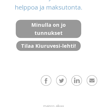
helppoa ja maksutonta.
Minulla on jo
tunnukset
Tilaa Kiuruvesi-lehti!
mainos alkaa