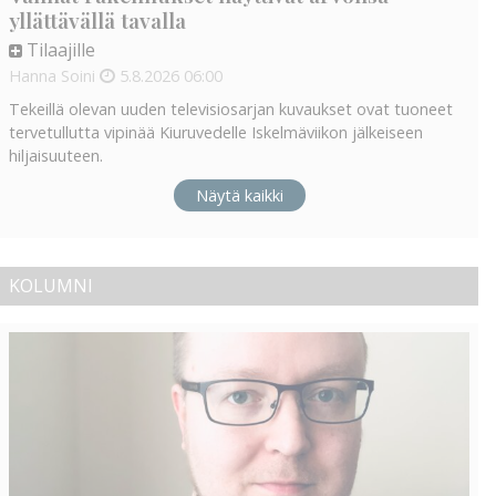
yllättävällä tavalla
Tilaajille
Hanna Soini
5.8.2026
06:00
Tekeillä olevan uuden televisiosarjan kuvaukset ovat tuoneet
tervetullutta vipinää Kiuruvedelle Iskelmäviikon jälkeiseen
hiljaisuuteen.
Näytä kaikki
KOLUMNI