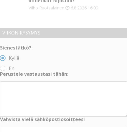
annetaan rapistua?
Vilho Ruotsalainen
6.8.2026
16:09
VIIKON KYSYMYS
Sienestätkö?
Kyllä
En
Perustele vastaustasi tähän:
Vahvista vielä sähköpostiosoitteesi