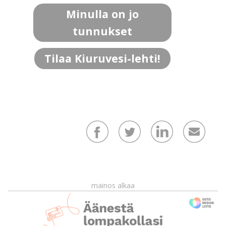
Minulla on jo
tunnukset
Tilaa Kiuruvesi-lehti!
mainos alkaa