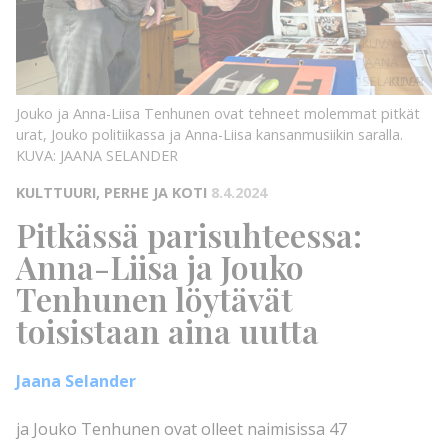
KUVA:
JAANA
SELANDER
KUVA:
Jouko ja Anna-Liisa Tenhunen ovat tehneet molemmat pitkät
urat, Jouko politiikassa ja Anna-Liisa kansanmusiikin saralla.
KUVA: JAANA SELANDER
KULTTUURI, PERHE JA KOTI
8.4.2024
Pitkässä parisuhteessa:
Anna-Liisa ja Jouko
Tenhunen löytävät
toisistaan aina uutta
Jaana Selander
ja Jouko Tenhunen ovat olleet naimisissa 47