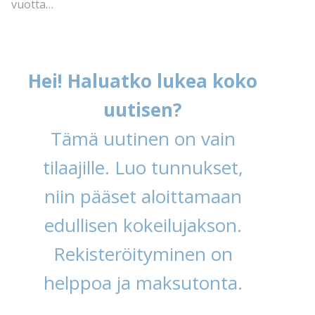
vuotta…
Hei! Haluatko lukea koko
uutisen?
Tämä uutinen on vain
tilaajille. Luo tunnukset,
niin pääset aloittamaan
edullisen kokeilujakson.
Rekisteröityminen on
helppoa ja maksutonta.