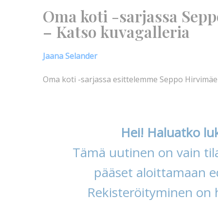
Oma koti -sarjassa Sep
– Katso kuvagalleria
Jaana Selander
Oma koti -sarjassa esittelemme Seppo Hirvimä
Hei! Haluatko lu
Tämä uutinen on vain tila
pääset aloittamaan ed
Rekisteröityminen on 