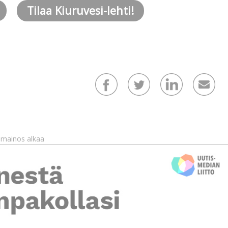
Tilaa Kiuruvesi-lehti!
mainos alkaa