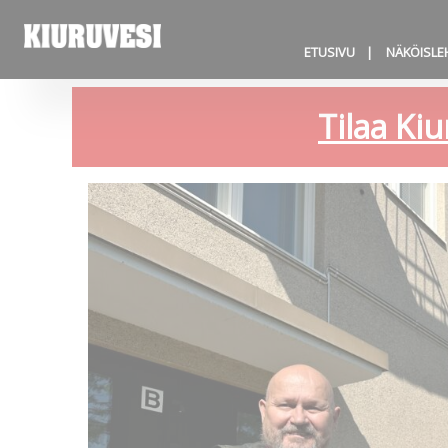
ETUSIVU
NÄKÖISLE
Tilaa Kiu