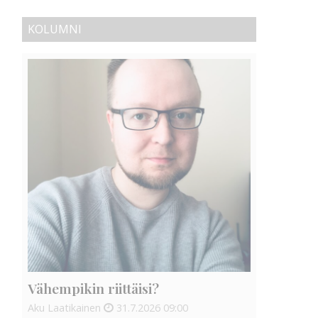
KOLUMNI
Vähempikin riittäisi?
Aku Laatikainen
31.7.2026
09:00