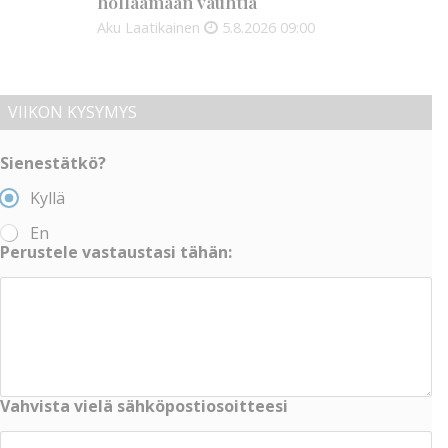
hölläämään vauhtia
Aku Laatikainen
5.8.2026
09:00
VIIKON KYSYMYS
Sienestätkö?
Kyllä
En
Perustele vastaustasi tähän:
Vahvista vielä sähköpostiosoitteesi