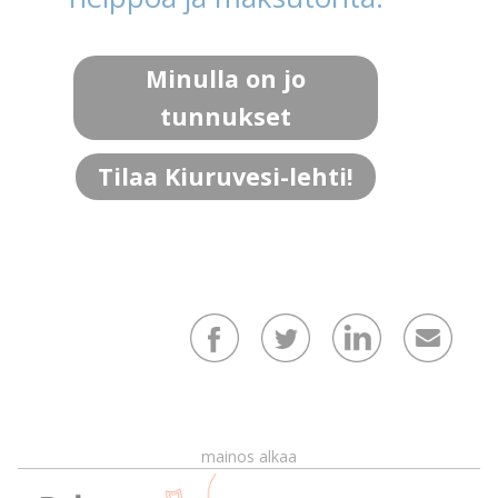
Minulla on jo
tunnukset
Tilaa Kiuruvesi-lehti!
mainos alkaa