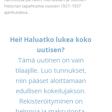
historian tapahtumia vuosien 1927–1937
ajankuvassa…
Hei! Haluatko lukea koko
uutisen?
Tämä uutinen on vain
tilaajille. Luo tunnukset,
niin pääset aloittamaan
edullisen kokeilujakson.
Rekisteröityminen on
helppoa ja maksutonta.