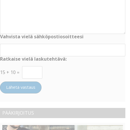
Vahvista vielä sähköpostiosoitteesi
Ratkaise vielä laskutehtävä:
15
+
10
=
Lähetä vastaus
PÄÄKIRJOITUS