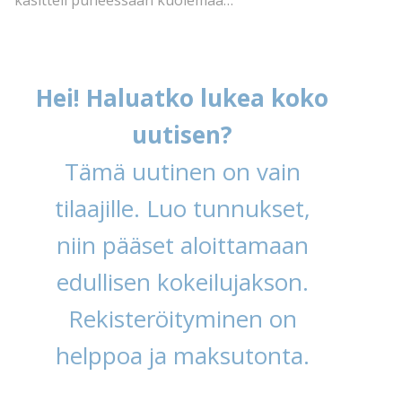
käsitteli puheessaan kuolemaa…
Hei! Haluatko lukea koko
uutisen?
Tämä uutinen on vain
tilaajille. Luo tunnukset,
niin pääset aloittamaan
edullisen kokeilujakson.
Rekisteröityminen on
helppoa ja maksutonta.