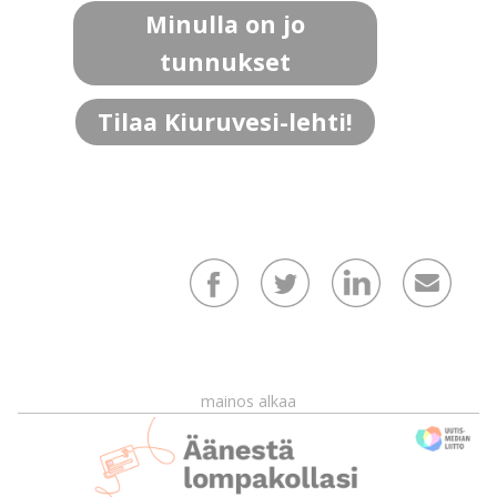
Minulla on jo
tunnukset
Tilaa Kiuruvesi-lehti!
mainos alkaa