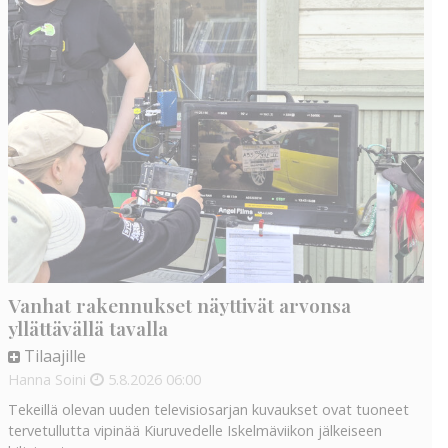
Vanhat rakennukset näyttivät arvonsa
yllättävällä tavalla
Tilaajille
Hanna Soini
5.8.2026
06:00
Tekeillä olevan uuden televisiosarjan kuvaukset ovat tuoneet
tervetullutta vipinää Kiuruvedelle Iskelmäviikon jälkeiseen