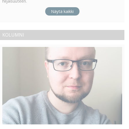
hiljaisuuteen.
Näytä kaikki
KOLUMNI