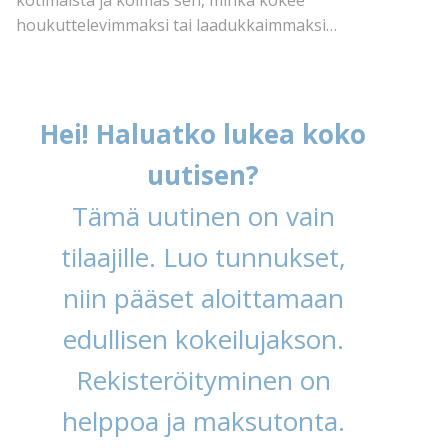
kotimaista ja kolmas sen, minkä kokee
houkuttelevimmaksi tai laadukkaimmaksi…
Hei! Haluatko lukea koko
uutisen?
Tämä uutinen on vain
tilaajille. Luo tunnukset,
niin pääset aloittamaan
edullisen kokeilujakson.
Rekisteröityminen on
helppoa ja maksutonta.