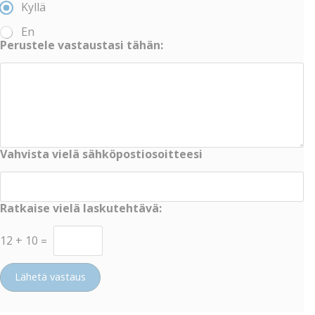
Kyllä
En
Perustele vastaustasi tähän:
Vahvista vielä sähköpostiosoitteesi
Ratkaise vielä laskutehtävä:
12
+
10
=
Lähetä vastaus