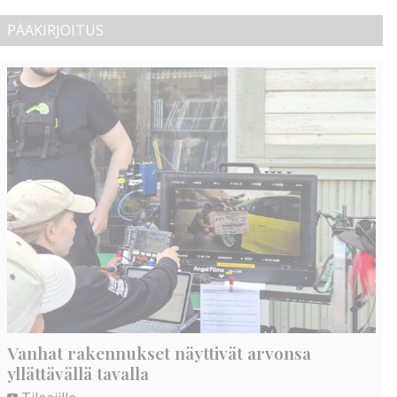
PÄÄKIRJOITUS
Vanhat rakennukset näyttivät arvonsa
yllättävällä tavalla