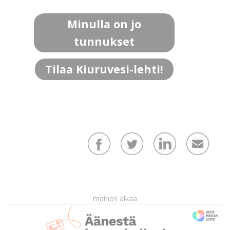
Minulla on jo
tunnukset
Tilaa Kiuruvesi-lehti!
mainos alkaa