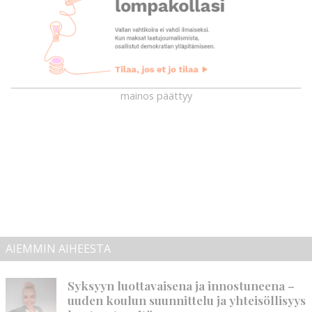
mainos päättyy
AIEMMIN AIHEESTA
Syksyyn luottavaisena ja innostuneena –
uuden koulun suunnittelu ja yhteisöllisyys