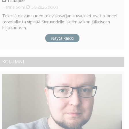
Tilaajille
Hanna Soini
5.8.2026
06:00
Tekeillä olevan uuden televisiosarjan kuvaukset ovat tuoneet
tervetullutta vipinää Kiuruvedelle Iskelmäviikon jälkeiseen
hiljaisuuteen.
Näytä kaikki
KOLUMNI