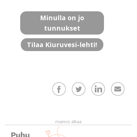
Minulla on jo
tunnukset
Tilaa Kiuruvesi-lehti!
mainos alkaa