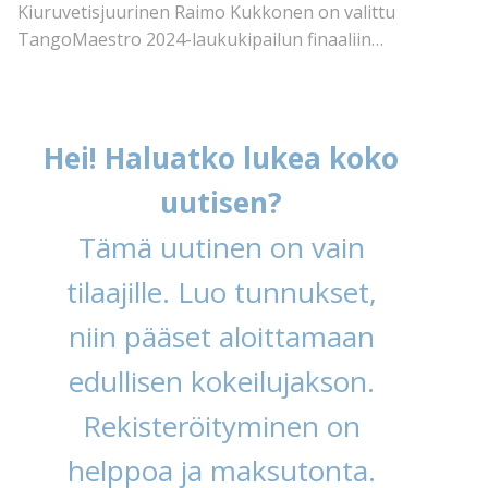
Kiuruvetisjuurinen Raimo Kukkonen on valittu
TangoMaestro 2024-laukukipailun finaaliin…
Hei! Haluatko lukea koko
uutisen?
Tämä uutinen on vain
tilaajille. Luo tunnukset,
niin pääset aloittamaan
edullisen kokeilujakson.
Rekisteröityminen on
helppoa ja maksutonta.