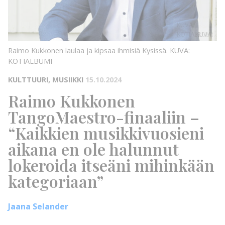
KUVA:
KOTIALBUMI
KUVA:
Raimo Kukkonen laulaa ja kipsaa ihmisiä Kysissä.
KUVA:
KOTIALBUMI
KULTTUURI, MUSIIKKI
15.10.2024
Raimo Kukkonen
TangoMaestro-finaaliin –
“Kaikkien musikkivuosieni
aikana en ole halunnut
lokeroida itseäni mihinkään
kategoriaan”
Jaana Selander