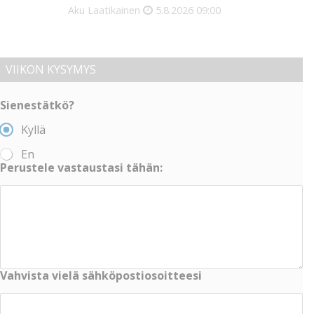
Aku Laatikainen
5.8.2026
09:00
VIIKON KYSYMYS
Sienestätkö?
Kyllä
En
Perustele vastaustasi tähän:
Vahvista vielä sähköpostiosoitteesi