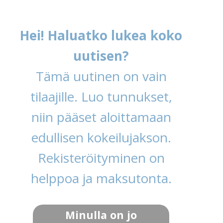
Hei! Haluatko lukea koko
uutisen?
Tämä uutinen on vain
tilaajille. Luo tunnukset,
niin pääset aloittamaan
edullisen kokeilujakson.
Rekisteröityminen on
helppoa ja maksutonta.
Minulla on jo