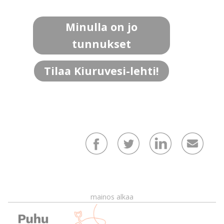
Minulla on jo
tunnukset
Tilaa Kiuruvesi-lehti!
mainos alkaa