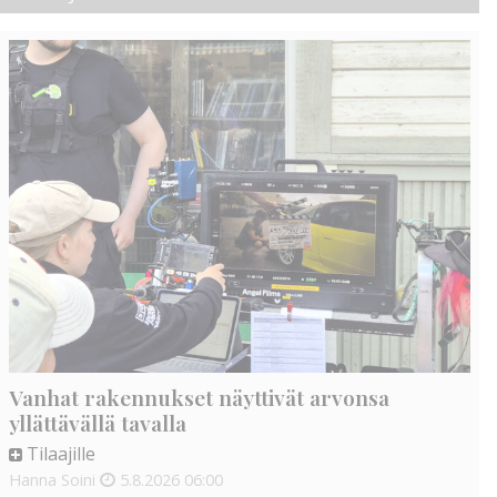
Vanhat rakennukset näyttivät arvonsa
yllättävällä tavalla
Tilaajille
Hanna Soini
5.8.2026
06:00