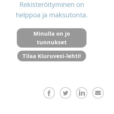
Rekisteröityminen on
helppoa ja maksutonta.
Minulla on jo
tunnukset
Tilaa Kiuruvesi-lehti!