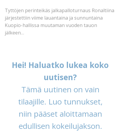
Tyttöjen perinteikäs jalkapalloturnaus Ronaltiina
järjestettiin viime lauantaina ja sunnuntaina
Kuopio-hallissa muutaman vuoden tauon
jälkeen…
Hei! Haluatko lukea koko
uutisen?
Tämä uutinen on vain
tilaajille. Luo tunnukset,
niin pääset aloittamaan
edullisen kokeilujakson.