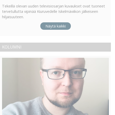
Tekeillä olevan uuden televisiosarjan kuvaukset ovat tuoneet
tervetullutta vipinää Kiuruvedelle Iskelmäviikon jälkeiseen
hiljaisuuteen.
Näytä kaikki
KOLUMNI