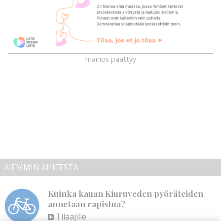
mainos päättyy
AIEMMIN AIHEESTA
Kuinka kauan Kiuruveden pyöräteiden
annetaan rapistua?
Tilaajille