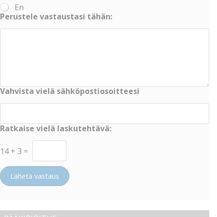
En
Perustele vastaustasi tähän:
Vahvista vielä sähköpostiosoitteesi
Ratkaise vielä laskutehtävä:
14
+
3
=
Lähetä vastaus