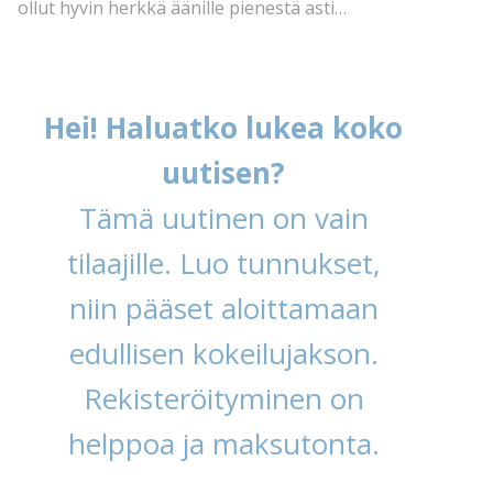
ollut hyvin herkkä äänille pienestä asti…
Hei! Haluatko lukea koko
uutisen?
Tämä uutinen on vain
tilaajille. Luo tunnukset,
niin pääset aloittamaan
edullisen kokeilujakson.
Rekisteröityminen on
helppoa ja maksutonta.