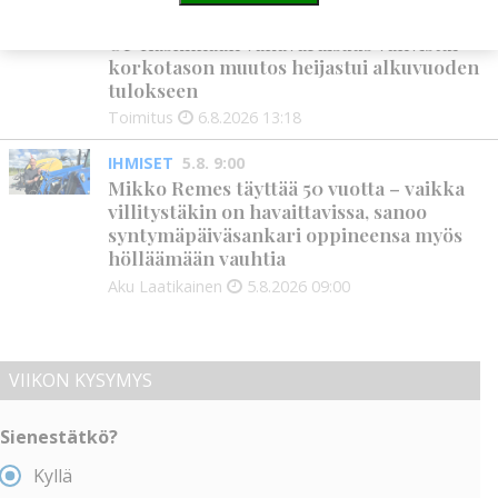
PANKKI
6.8. 13:18
OP Kaskimaan vakavaraisuus vahvistui –
korkotason muutos heijastui alkuvuoden
tulokseen
Toimitus
6.8.2026
13:18
IHMISET
5.8. 9:00
Mikko Remes täyttää 50 vuotta – vaikka
villitystäkin on havaittavissa, sanoo
syntymäpäiväsankari oppineensa myös
hölläämään vauhtia
Aku Laatikainen
5.8.2026
09:00
VIIKON KYSYMYS
Sienestätkö?
Kyllä