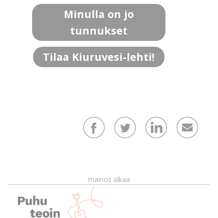
Minulla on jo
tunnukset
Tilaa Kiuruvesi-lehti!
mainos alkaa