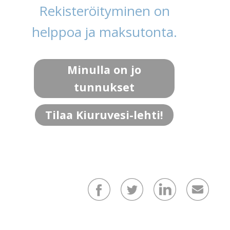
Rekisteröityminen on
helppoa ja maksutonta.
Minulla on jo
tunnukset
Tilaa Kiuruvesi-lehti!