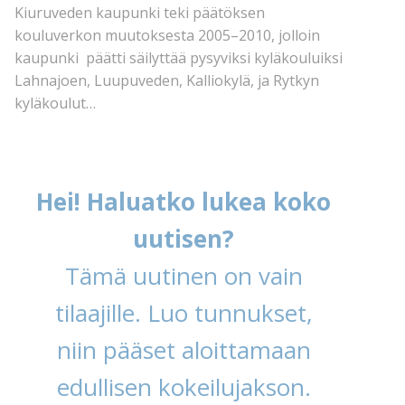
Kiuruveden kaupunki teki päätöksen
kouluverkon muutoksesta 2005–2010, jolloin
kaupunki päätti säilyttää pysyviksi kyläkouluiksi
Lahnajoen, Luupuveden, Kalliokylä, ja Rytkyn
kyläkoulut…
Hei! Haluatko lukea koko
uutisen?
Tämä uutinen on vain
tilaajille. Luo tunnukset,
niin pääset aloittamaan
edullisen kokeilujakson.