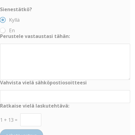
Sienestätkö?
Kyllä
En
Perustele vastaustasi tähän:
Vahvista vielä sähköpostiosoitteesi
Ratkaise vielä laskutehtävä:
1
+
13
=