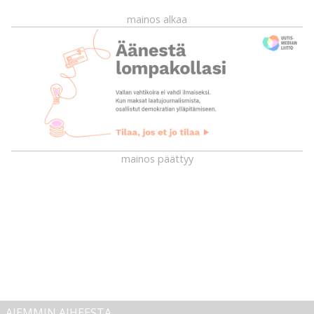
mainos alkaa
mainos päättyy
AIEMMIN AIHEESTA