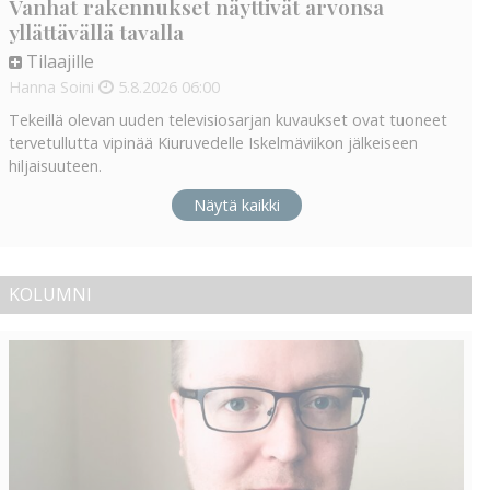
Vanhat rakennukset näyttivät arvonsa
yllättävällä tavalla
Tilaajille
Hanna Soini
5.8.2026
06:00
Tekeillä olevan uuden televisiosarjan kuvaukset ovat tuoneet
tervetullutta vipinää Kiuruvedelle Iskelmäviikon jälkeiseen
hiljaisuuteen.
Näytä kaikki
KOLUMNI