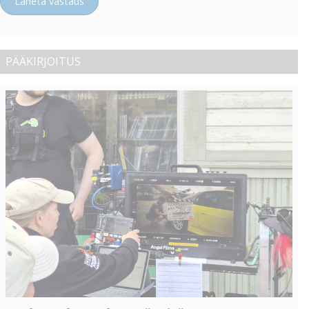
Lähetä vastaus
PÄÄKIRJOITUS