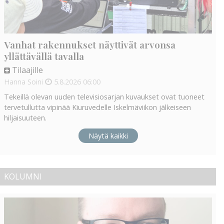
Vanhat rakennukset näyttivät arvonsa
yllättävällä tavalla
Tilaajille
Hanna Soini
5.8.2026
06:00
Tekeillä olevan uuden televisiosarjan kuvaukset ovat tuoneet
tervetullutta vipinää Kiuruvedelle Iskelmäviikon jälkeiseen
hiljaisuuteen.
Näytä kaikki
KOLUMNI