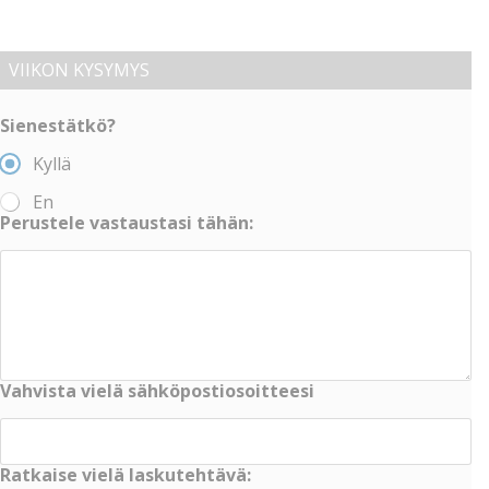
VIIKON KYSYMYS
Sienestätkö?
Kyllä
En
Perustele vastaustasi tähän:
Vahvista vielä sähköpostiosoitteesi
Ratkaise vielä laskutehtävä: