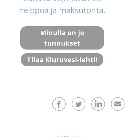
helppoa ja maksutonta.
Minulla on jo
tunnukset
Tilaa Kiuruvesi-lehti!
mainos alkaa