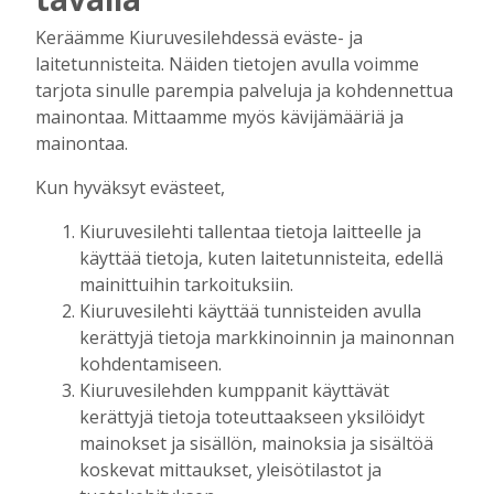
Golftapahtuma tuotti jälleen komeasti
Keräämme Kiuruvesilehdessä eväste- ja
tukea Kiuruveden nuorille – palkittavat
laitetunnisteita. Näiden tietojen avulla voimme
julkaistaan loppuvuodesta
tarjota sinulle parempia palveluja ja kohdennettua
Tilaajille
mainontaa. Mittaamme myös kävijämääriä ja
Aku Laatikainen
7.8.2026
11:33
mainontaa.
Kuorevirran urheilukentällä järjestetään
Kun hyväksyt evästeet,
kaikille avoin kävelytapahtuma
Tilaajille
Kiuruvesilehti tallentaa tietoja laitteelle ja
Aku Laatikainen
4.8.2026
09:14
käyttää tietoja, kuten laitetunnisteita, edellä
mainittuihin tarkoituksiin.
KiuPan 11-vuotiaille pojille kultaa Kuopio
Kiuruvesilehti käyttää tunnisteiden avulla
Cupista ylivoimaisen esityksen jälkeen
kerättyjä tietoja markkinoinnin ja mainonnan
Tilaajille
kohdentamiseen.
Aku Laatikainen
3.8.2026
10:55
Kiuruvesilehden kumppanit käyttävät
Salla Tompuri juoksi tuplakultaan – Silja
kerättyjä tietoja toteuttaakseen yksilöidyt
Auvinen ja Enni Pennanen heittivät
mainokset ja sisällön, mainoksia ja sisältöä
keihään joukkuemestareiksi
koskevat mittaukset, yleisötilastot ja
Tilaajille