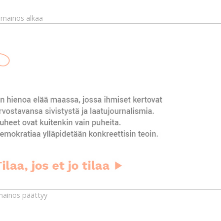
mainos alkaa
ainos päättyy