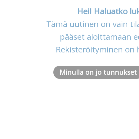
Hei! Haluatko lu
Tämä uutinen on vain tila
pääset aloittamaan ed
Rekisteröityminen on 
Minulla on jo tunnukset