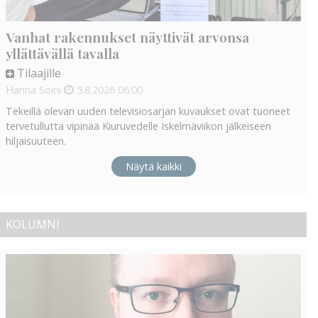
Vanhat rakennukset näyttivät arvonsa
yllättävällä tavalla
Tilaajille
Hanna Soini
5.8.2026
06:00
Tekeillä olevan uuden televisiosarjan kuvaukset ovat tuoneet
tervetullutta vipinää Kiuruvedelle Iskelmäviikon jälkeiseen
hiljaisuuteen.
Näytä kaikki
KOLUMNI