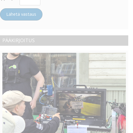
Lähetä vastaus
PÄÄKIRJOITUS