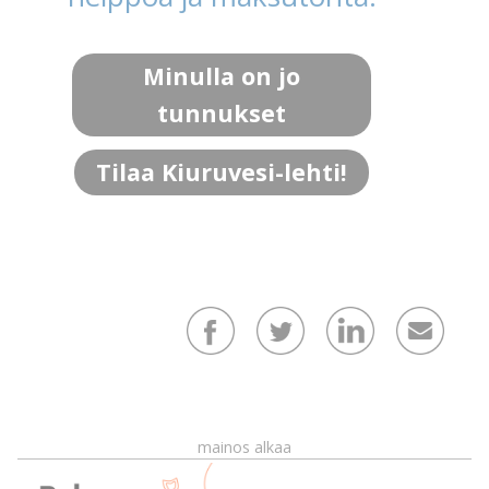
Minulla on jo
tunnukset
Tilaa Kiuruvesi-lehti!
mainos alkaa