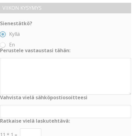
VIIKON KYSYMYS
Sienestätkö?
Kyllä
En
Perustele vastaustasi tähän:
Vahvista vielä sähköpostiosoitteesi
Ratkaise vielä laskutehtävä:
11
*
1
=