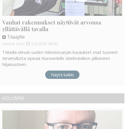
Vanhat rakennukset näyttivät arvonsa
yllättävällä tavalla
Tilaajille
Hanna Soini
5.8.2026
06:00
Tekeillä olevan uuden televisiosarjan kuvaukset ovat tuoneet
tervetullutta vipinää Kiuruvedelle Iskelmäviikon jälkeiseen
hiljaisuuteen.
Näytä kaikki
KOLUMNI