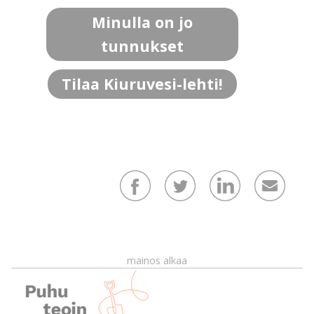
Minulla on jo
tunnukset
Tilaa Kiuruvesi-lehti!
mainos alkaa