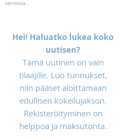
varressa…
Hei! Haluatko lukea koko
uutisen?
Tämä uutinen on vain
tilaajille. Luo tunnukset,
niin pääset aloittamaan
edullisen kokeilujakson.
Rekisteröityminen on
helppoa ja maksutonta.