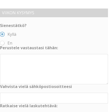
VIIKON KYSYMYS
Sienestätkö?
Kyllä
En
Perustele vastaustasi tähän:
Vahvista vielä sähköpostiosoitteesi
Ratkaise vielä laskutehtävä: