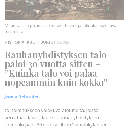
Maan tasalle palanut toimitalo. Kuva Irja Jokitalon valokuva-
albumista.
HISTORIA, KULTTUURI
21.5.2025
Rauhanyhdistyksen talo
paloi 30 vuotta sitten –
”Kuinka talo voi palaa
nopeammin kuin kokko”
Jaana Selander
toi toimitukseen valokuva-albumeita, joissa
kerrotaan kuvin, kuinka rauhanyhdistyksen
toimitalo paloi 30 vuotta sitten Salmenkyläntien