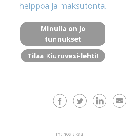
helppoa ja maksutonta.
Minulla on jo
tunnukset
Tilaa Kiuruvesi-lehti!
mainos alkaa