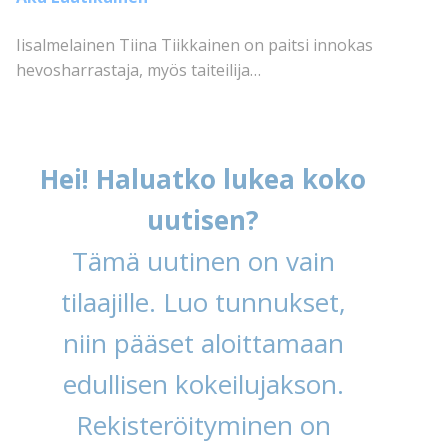
Iisalmelainen Tiina Tiikkainen on paitsi innokas
hevosharrastaja, myös taiteilija…
Hei! Haluatko lukea koko
uutisen?
Tämä uutinen on vain
tilaajille. Luo tunnukset,
niin pääset aloittamaan
edullisen kokeilujakson.
Rekisteröityminen on