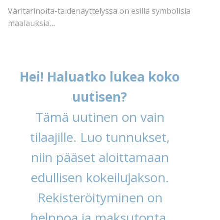
Väritarinoita-taidenäyttelyssä on esillä symbolisia
maalauksia…
Hei! Haluatko lukea koko
uutisen?
Tämä uutinen on vain
tilaajille. Luo tunnukset,
niin pääset aloittamaan
edullisen kokeilujakson.
Rekisteröityminen on
helppoa ja maksutonta.