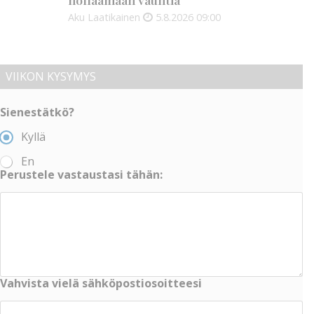
Aku Laatikainen
5.8.2026
09:00
VIIKON KYSYMYS
Sienestätkö?
Kyllä
En
Perustele vastaustasi tähän:
Vahvista vielä sähköpostiosoitteesi