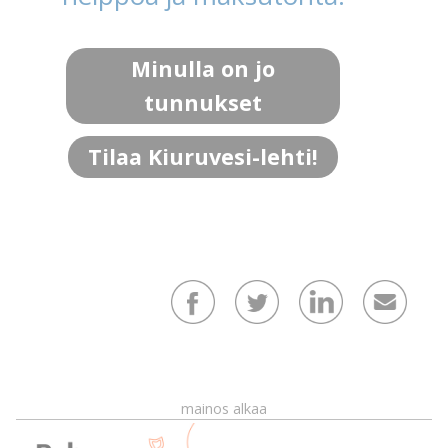
Minulla on jo
tunnukset
Tilaa Kiuruvesi-lehti!
mainos alkaa