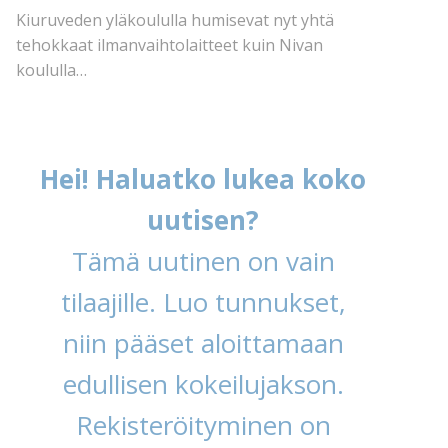
Kiuruveden yläkoululla humisevat nyt yhtä
tehokkaat ilmanvaihtolaitteet kuin Nivan
koululla…
Hei! Haluatko lukea koko
uutisen?
Tämä uutinen on vain
tilaajille. Luo tunnukset,
niin pääset aloittamaan
edullisen kokeilujakson.
Rekisteröityminen on