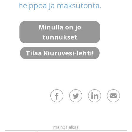
helppoa ja maksutonta.
Minulla on jo
tunnukset
Tilaa Kiuruvesi-lehti!
mainos alkaa