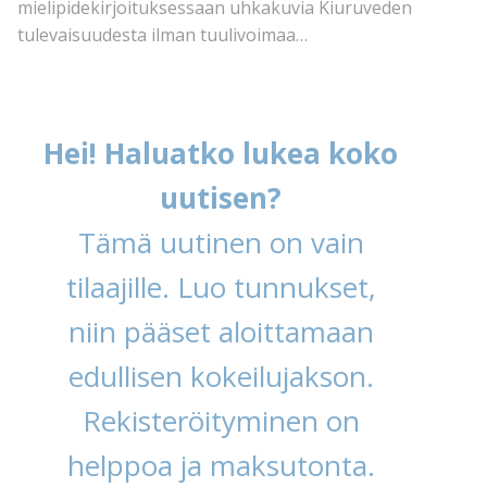
mielipidekirjoituksessaan uhkakuvia Kiuruveden
tulevaisuudesta ilman tuulivoimaa…
Hei! Haluatko lukea koko
uutisen?
Tämä uutinen on vain
tilaajille. Luo tunnukset,
niin pääset aloittamaan
edullisen kokeilujakson.
Rekisteröityminen on
helppoa ja maksutonta.