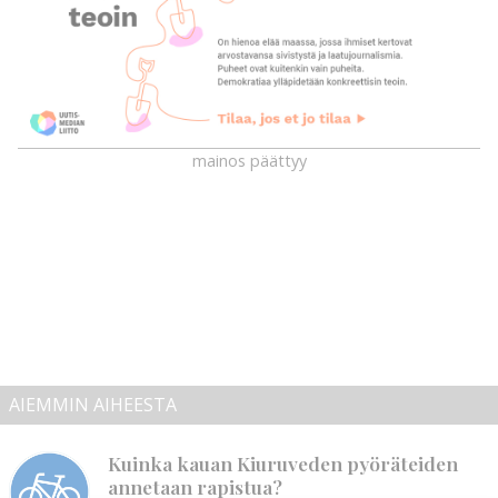
mainos päättyy
AIEMMIN AIHEESTA
Kuinka kauan Kiuruveden pyöräteiden
annetaan rapistua?