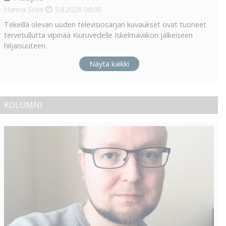
Hanna Soini
5.8.2026
06:00
Tekeillä olevan uuden televisiosarjan kuvaukset ovat tuoneet
tervetullutta vipinää Kiuruvedelle Iskelmäviikon jälkeiseen
hiljaisuuteen.
Näytä kaikki
KOLUMNI