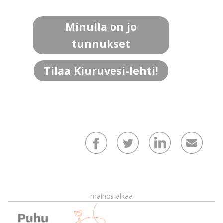
Minulla on jo
tunnukset
Tilaa Kiuruvesi-lehti!
mainos alkaa