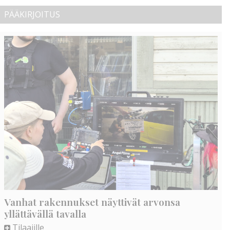
PÄÄKIRJOITUS
Vanhat rakennukset näyttivät arvonsa
yllättävällä tavalla
Tilaajille