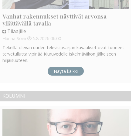
Vanhat rakennukset näyttivät arvonsa
yllättävällä tavalla
Tilaajille
Hanna Soini
5.8.2026
06:00
Tekeillä olevan uuden televisiosarjan kuvaukset ovat tuoneet
tervetullutta vipinää Kiuruvedelle Iskelmäviikon jälkeiseen
hiljaisuuteen.
Näytä kaikki
KOLUMNI