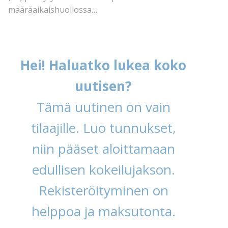
määräaikaishuollossa…
Hei! Haluatko lukea koko
uutisen?
Tämä uutinen on vain
tilaajille. Luo tunnukset,
niin pääset aloittamaan
edullisen kokeilujakson.
Rekisteröityminen on
helppoa ja maksutonta.