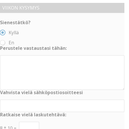
VIIKON KYSYMYS
Sienestätkö?
Kyllä
En
Perustele vastaustasi tähän:
Vahvista vielä sähköpostiosoitteesi
Ratkaise vielä laskutehtävä:
8
*
10
=