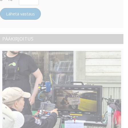
Lähetä vastaus
PÄÄKIRJOITUS