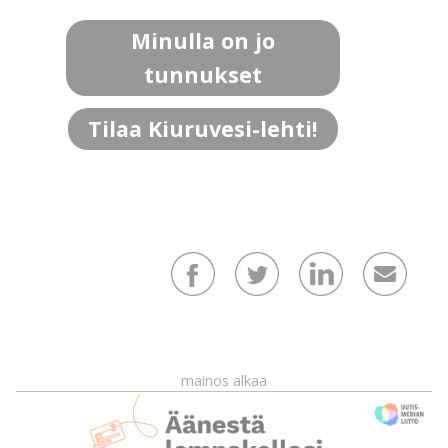
Minulla on jo
tunnukset
Tilaa Kiuruvesi-lehti!
mainos alkaa