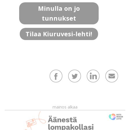
Minulla on jo
tunnukset
Tilaa Kiuruvesi-lehti!
mainos alkaa