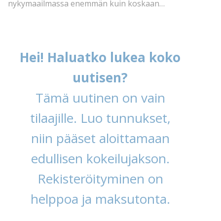
nykymaailmassa enemmän kuin koskaan…
Hei! Haluatko lukea koko
uutisen?
Tämä uutinen on vain
tilaajille. Luo tunnukset,
niin pääset aloittamaan
edullisen kokeilujakson.
Rekisteröityminen on
helppoa ja maksutonta.