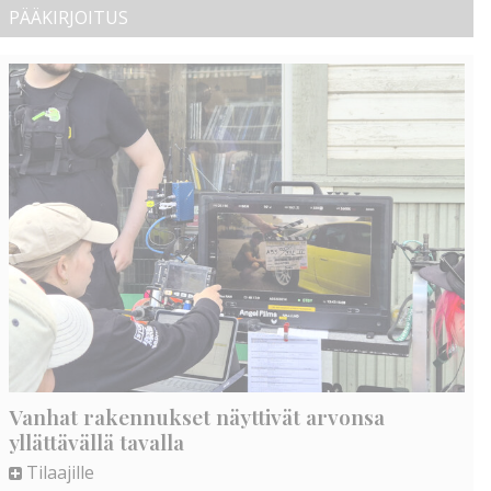
PÄÄKIRJOITUS
Vanhat rakennukset näyttivät arvonsa
yllättävällä tavalla
Tilaajille