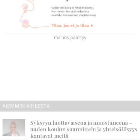
mainos päättyy
AIEMMIN AIHEESTA
Syksyyn luottavaisena ja innostuneena –
uuden koulun suunnittelu ja yhteisöllisyys
kantavat meitä