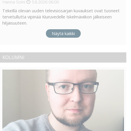
Hanna Soini
5.8.2026
06:00
Tekeillä olevan uuden televisiosarjan kuvaukset ovat tuoneet
tervetullutta vipinää Kiuruvedelle Iskelmäviikon jälkeiseen
hiljaisuuteen.
Näytä kaikki
KOLUMNI