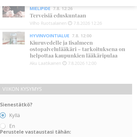
MIELIPIDE
7.8. 12:26
Terveisiä eduskuntaan
Vilho Ruotsalainen
7.8.2026
12:26
HYVINVOINTIALUE
7.8. 12:00
Kiuruvedelle ja Iisalmeen
ostopalvelulääkäri – tarkoituksena on
helpottaa kaupunkien lääkäripulaa
Aku Laatikainen
7.8.2026
12:00
VIIKON KYSYMYS
Sienestätkö?
Kyllä
En
Perustele vastaustasi tähän: