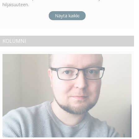
hiljaisuuteen.
Näytä kaikki
KOLUMNI