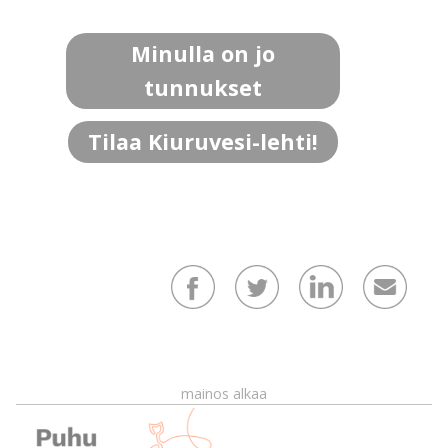
Minulla on jo
tunnukset
Tilaa Kiuruvesi-lehti!
mainos alkaa