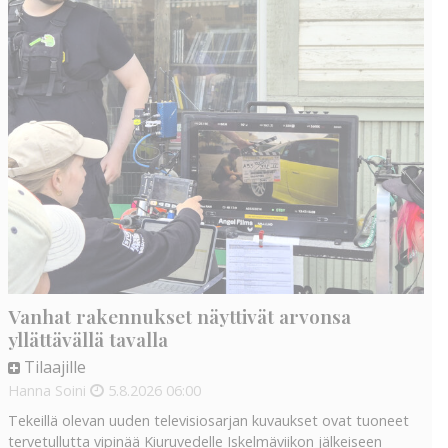
Vanhat rakennukset näyttivät arvonsa
yllättävällä tavalla
Tilaajille
Hanna Soini
5.8.2026
06:00
Tekeillä olevan uuden televisiosarjan kuvaukset ovat tuoneet
tervetullutta vipinää Kiuruvedelle Iskelmäviikon jälkeiseen