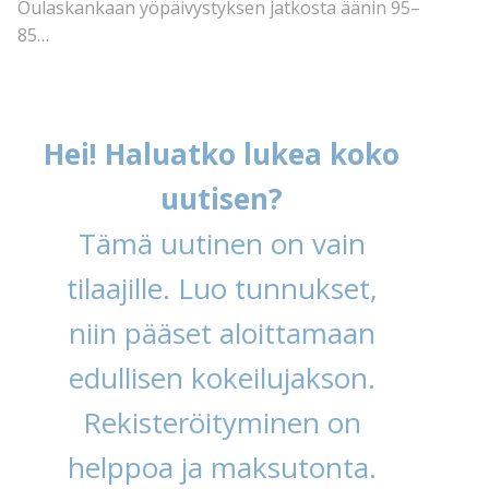
Oulaskankaan yöpäivystyksen jatkosta äänin 95–
85…
Hei! Haluatko lukea koko
uutisen?
Tämä uutinen on vain
tilaajille. Luo tunnukset,
niin pääset aloittamaan
edullisen kokeilujakson.
Rekisteröityminen on
helppoa ja maksutonta.