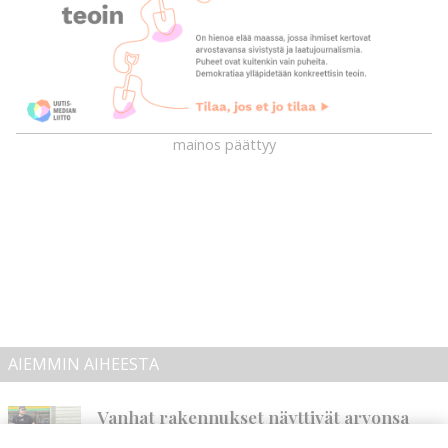
mainos päättyy
AIEMMIN AIHEESTA
Vanhat rakennukset näyttivät arvonsa
yllättävällä tavalla