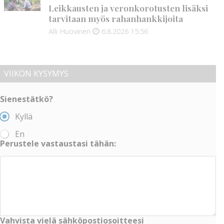
Leikkausten ja veronkorotusten lisäksi
tarvitaan myös rahanhankkijoita
Alli Huovinen
6.8.2026
15:56
VIIKON KYSYMYS
Sienestätkö?
Kyllä
En
Perustele vastaustasi tähän:
Vahvista vielä sähköpostiosoitteesi