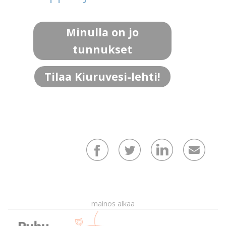
Minulla on jo
tunnukset
Tilaa Kiuruvesi-lehti!
mainos alkaa