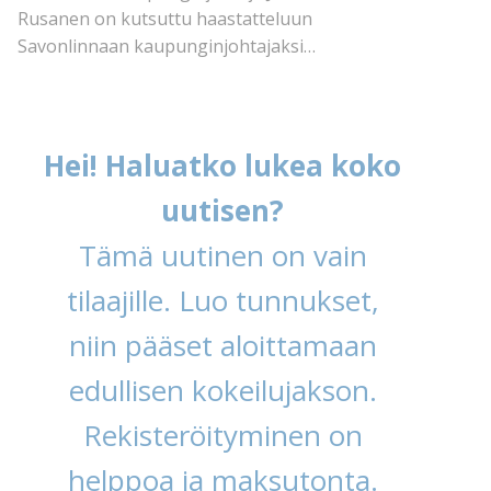
Rusanen on kutsuttu haastatteluun
Savonlinnaan kaupunginjohtajaksi…
Hei! Haluatko lukea koko
uutisen?
Tämä uutinen on vain
tilaajille. Luo tunnukset,
niin pääset aloittamaan
edullisen kokeilujakson.
Rekisteröityminen on
helppoa ja maksutonta.