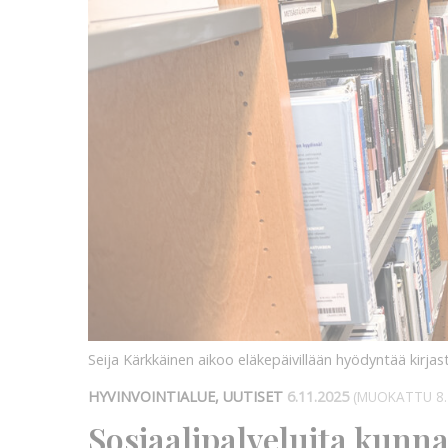
Seija Kärkkäinen aikoo eläkepäivillään hyödyntää kirjas
HYVINVOINTIALUE, UUTISET
6.11.2025
(MUOKATTU 8.
Sosiaalipalveluita kunn