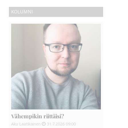
KOLUMNI
Vähempikin riittäisi?
Aku Laatikainen
31.7.2026
09:00