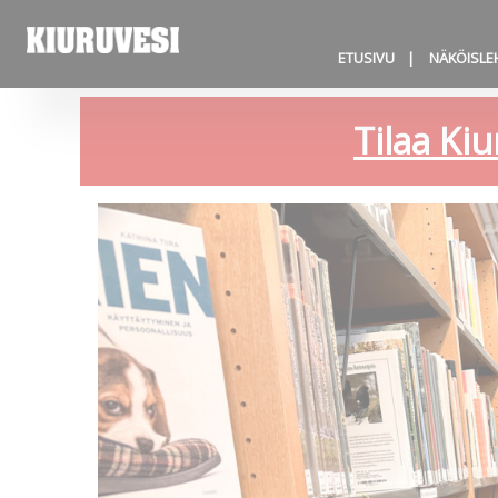
ETUSIVU
NÄKÖISLE
Tilaa Kiu