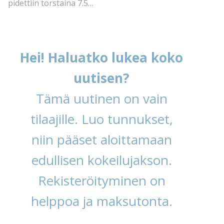
pidettiin torstaina 7.5…
Hei! Haluatko lukea koko
uutisen?
Tämä uutinen on vain
tilaajille. Luo tunnukset,
niin pääset aloittamaan
edullisen kokeilujakson.
Rekisteröityminen on
helppoa ja maksutonta.