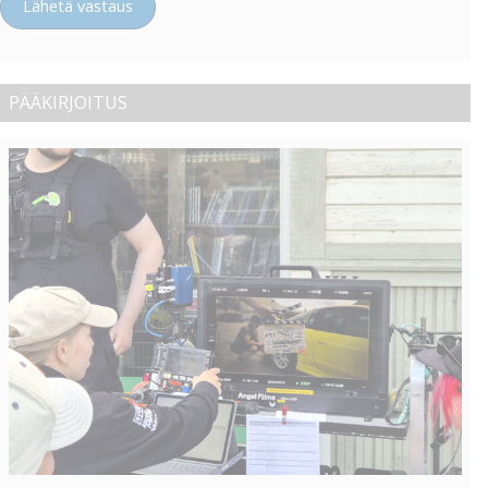
Lähetä vastaus
PÄÄKIRJOITUS