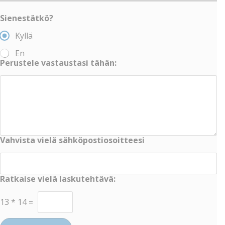
Sienestätkö?
Kyllä
En
Perustele vastaustasi tähän:
Vahvista vielä sähköpostiosoitteesi
Ratkaise vielä laskutehtävä:
13
*
14
=