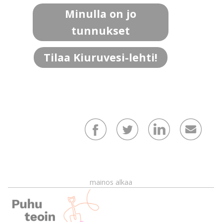
Minulla on jo
tunnukset
Tilaa Kiuruvesi-lehti!
mainos alkaa