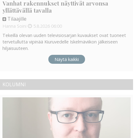
Vanhat rakennukset näyttivät arvonsa
yllättävällä tavalla
Tilaajille
Hanna Soini
5.8.2026
06:00
Tekeillä olevan uuden televisiosarjan kuvaukset ovat tuoneet
tervetullutta vipinää Kiuruvedelle Iskelmäviikon jälkeiseen
hiljaisuuteen.
Näytä kaikki
KOLUMNI