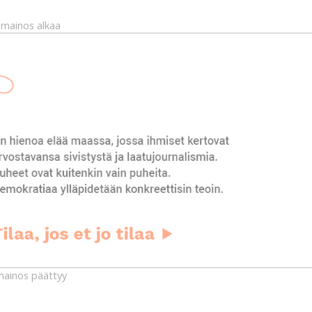
mainos alkaa
ainos päättyy