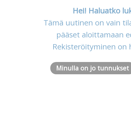
Hei! Haluatko lu
Tämä uutinen on vain tila
pääset aloittamaan ed
Rekisteröityminen on 
Minulla on jo tunnukset