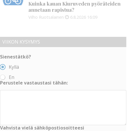
Kuinka kauan Kiuruveden pyöräteiden
annetaan rapistua?
Vilho Ruotsalainen
6.8.2026
16:09
VIIKON KYSYMYS
Sienestätkö?
Kyllä
En
Perustele vastaustasi tähän:
Vahvista vielä sähköpostiosoitteesi