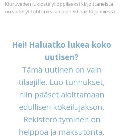
Kiuruveden lukiosta ylioppilaaksi kirjoittaneista
on väitellyt tohtoriksi ainakin 80 naista ja miestä…
Hei! Haluatko lukea koko
uutisen?
Tämä uutinen on vain
tilaajille. Luo tunnukset,
niin pääset aloittamaan
edullisen kokeilujakson.
Rekisteröityminen on
helppoa ja maksutonta.