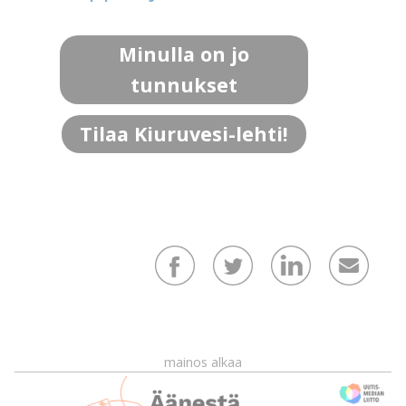
Minulla on jo
tunnukset
Tilaa Kiuruvesi-lehti!
mainos alkaa