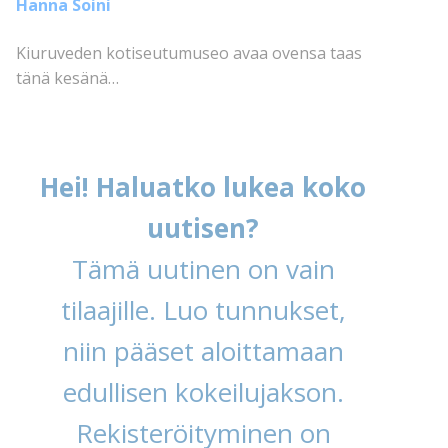
Hanna Soini
Kiuruveden kotiseutumuseo avaa ovensa taas
tänä kesänä…
Hei! Haluatko lukea koko
uutisen?
Tämä uutinen on vain
tilaajille. Luo tunnukset,
niin pääset aloittamaan
edullisen kokeilujakson.
Rekisteröityminen on