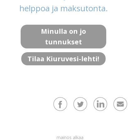
helppoa ja maksutonta.
Minulla on jo
tunnukset
Tilaa Kiuruvesi-lehti!
mainos alkaa