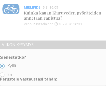
MIELIPIDE
6.8. 16:09
Kuinka kauan Kiuruveden pyöräteiden
annetaan rapistua?
Vilho Ruotsalainen
6.8.2026
16:09
VIIKON KYSYMYS
Sienestätkö?
Kyllä
En
Perustele vastaustasi tähän: