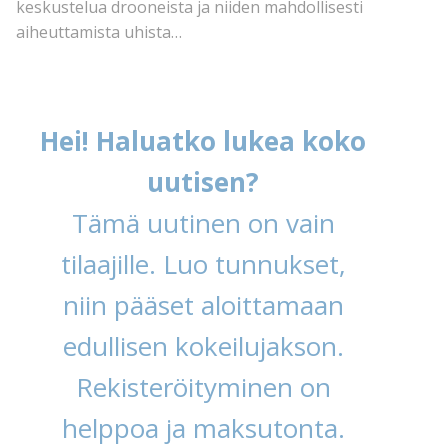
keskustelua drooneista ja niiden mahdollisesti
aiheuttamista uhista…
Hei! Haluatko lukea koko
uutisen?
Tämä uutinen on vain
tilaajille. Luo tunnukset,
niin pääset aloittamaan
edullisen kokeilujakson.
Rekisteröityminen on
helppoa ja maksutonta.