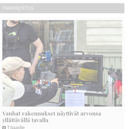
PÄÄKIRJOITUS
Vanhat rakennukset näyttivät arvonsa
yllättävällä tavalla
Tilaajille