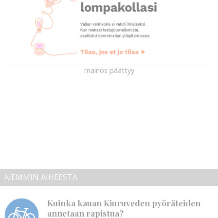
mainos päättyy
AIEMMIN AIHEESTA
Kuinka kauan Kiuruveden pyöräteiden
annetaan rapistua?