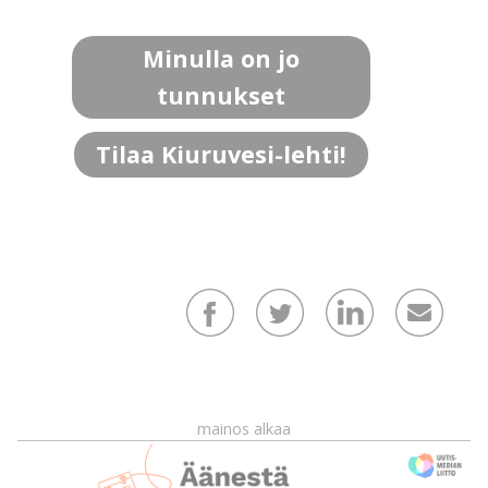
Minulla on jo
tunnukset
Tilaa Kiuruvesi-lehti!
mainos alkaa