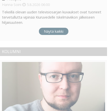
Hanna Soini
5.8.2026
06:00
Tekeillä olevan uuden televisiosarjan kuvaukset ovat tuoneet
tervetullutta vipinää Kiuruvedelle Iskelmäviikon jälkeiseen
hiljaisuuteen.
Näytä kaikki
KOLUMNI