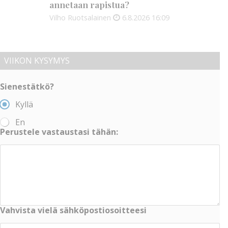
annetaan rapistua?
Vilho Ruotsalainen
6.8.2026
16:09
VIIKON KYSYMYS
Sienestätkö?
Kyllä
En
Perustele vastaustasi tähän:
Vahvista vielä sähköpostiosoitteesi