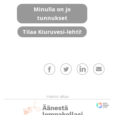
Minulla on jo
tunnukset
Tilaa Kiuruvesi-lehti!
mainos alkaa