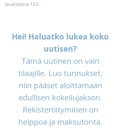
lauantaina 13.6…
Hei! Haluatko lukea koko
uutisen?
Tämä uutinen on vain
tilaajille. Luo tunnukset,
niin pääset aloittamaan
edullisen kokeilujakson.
Rekisteröityminen on
helppoa ja maksutonta.