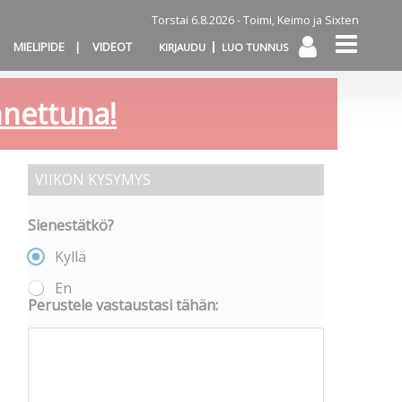
Torstai 6.8.2026 -
Toimi, Keimo ja Sixten
MIELIPIDE
VIDEOT
KIRJAUDU
LUO TUNNUS
annettuna!
VIIKON KYSYMYS
Sienestätkö?
Kyllä
En
Perustele vastaustasi tähän: