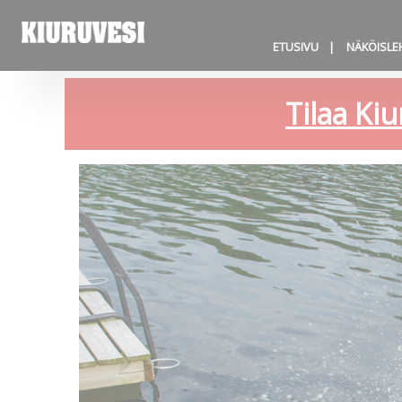
ETUSIVU
NÄKÖISLE
Tilaa Kiu