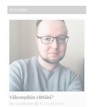
KOLUMNI
Vähempikin riittäisi?
Aku Laatikainen
31.7.2026
09:00