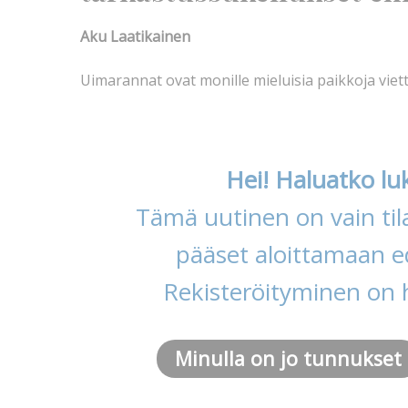
Aku Laatikainen
Uimarannat ovat monille mieluisia paikkoja vie
Hei! Haluatko lu
Tämä uutinen on vain tila
pääset aloittamaan ed
Rekisteröityminen on 
Minulla on jo tunnukset