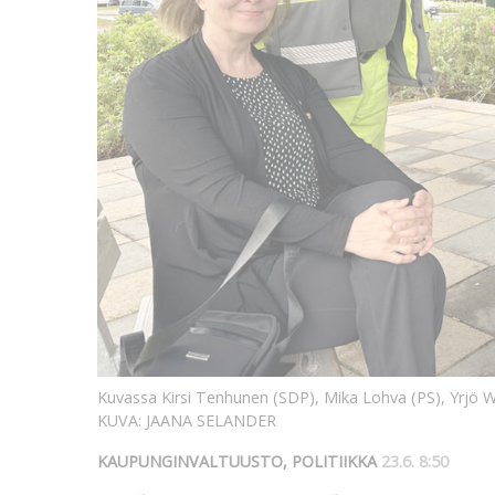
Kuvassa Kirsi Tenhunen (SDP), Mika Lohva (PS), Yrjö Wa
KUVA: JAANA SELANDER
KAUPUNGINVALTUUSTO, POLITIIKKA
23.6. 8:50