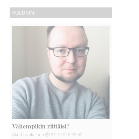
KOLUMNI
Vähempikin riittäisi?
Aku Laatikainen
31.7.2026
09:00