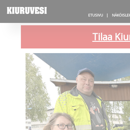
ETUSIVU
NÄKÖISLE
Tilaa Kiu