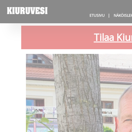
ETUSIVU
NÄKÖISLE
Tilaa Kiu