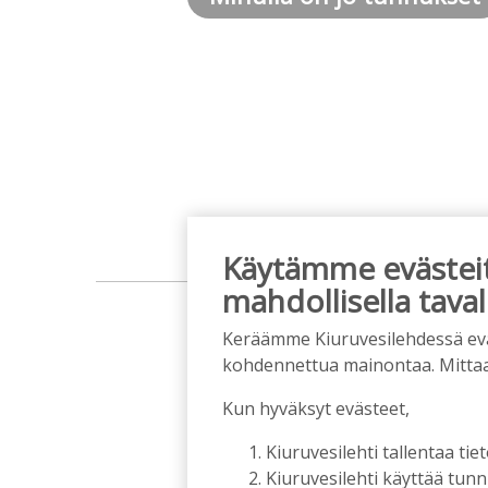
Käytämme evästeitä
mahdollisella taval
Keräämme Kiuruvesilehdessä eväst
kohdennettua mainontaa. Mitta
Kun hyväksyt evästeet,
Kiuruvesilehti tallentaa tiet
Kiuruvesilehti käyttää tun