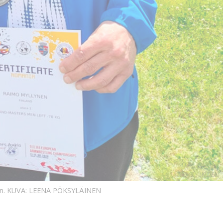
KUVA: LEENA
PÖKSYLÄINEN
KUVA:
in.
KUVA: LEENA PÖKSYLÄINEN