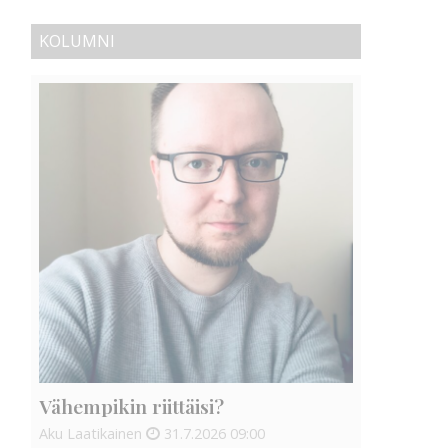
KOLUMNI
Vähempikin riittäisi?
Aku Laatikainen
31.7.2026
09:00